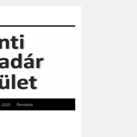
s 2025
Rendelés