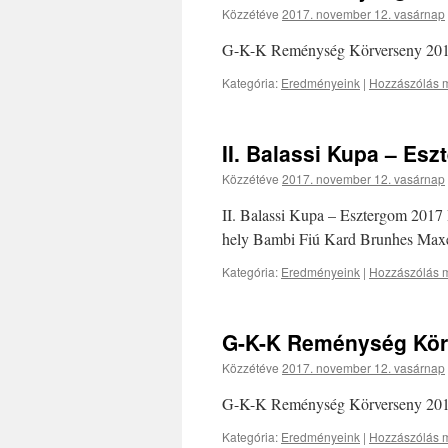
Közzétéve
2017. november 12. vasárnap
G-K-K Reménység Körverseny 2017 
Kategória:
Eredményeink
|
Hozzászólás m
II. Balassi Kupa – Es
Közzétéve
2017. november 12. vasárnap
II. Balassi Kupa – Esztergom 2017
hely Bambi Fiú Kard Brunhes Maxe
Kategória:
Eredményeink
|
Hozzászólás m
G-K-K Reménység Kör
Közzétéve
2017. november 12. vasárnap
G-K-K Reménység Körverseny 2017 
Kategória:
Eredményeink
|
Hozzászólás m