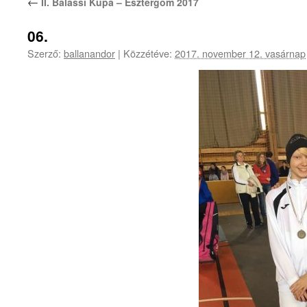
←
II. Balassi Kupa – Esztergom 2017
06.
Szerző:
ballanandor
|
Közzétéve:
2017. november 12. vasárnap