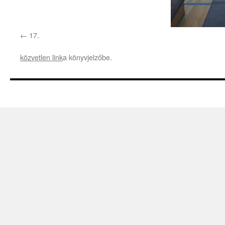
17.
közvetlen link
a könyvjelzőbe.