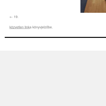
19.
közvetlen link
a könyvjelzőbe.