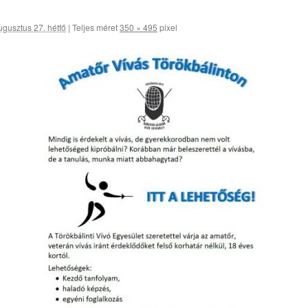
ugusztus 27. hétfő
|
Teljes méret
350 × 495
pixel