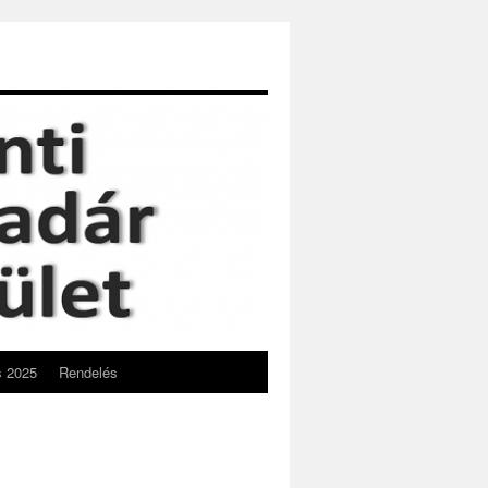
s 2025
Rendelés