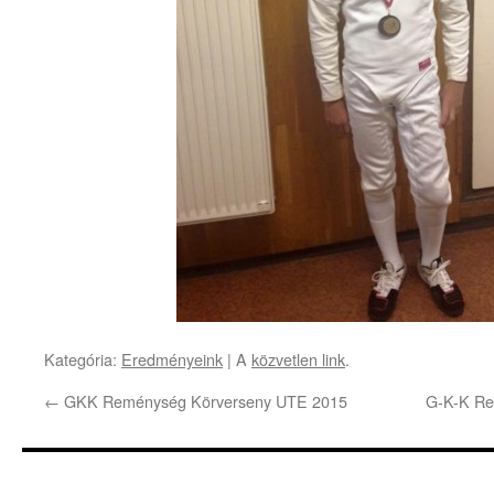
Kategória:
Eredményeink
| A
közvetlen link
.
←
GKK Reménység Körverseny UTE 2015
G-K-K Re