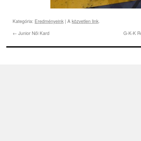
Kategória:
Eredményeink
| A
közvetlen link
.
←
Junior Női Kard
G-K-K R