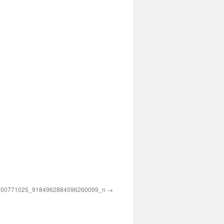
100771025_9184962884596260099_n