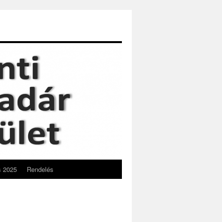
s 2025
Rendelés