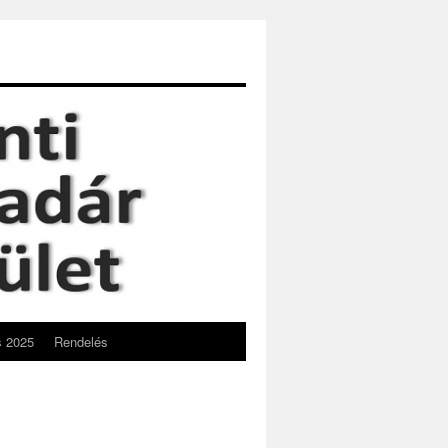
s 2025
Rendelés