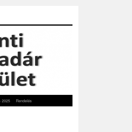
s 2025
Rendelés