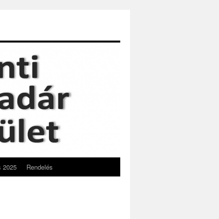
s 2025
Rendelés