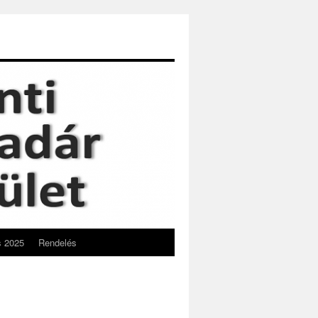
s 2025
Rendelés