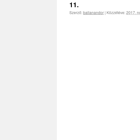
11.
Szerző:
ballanandor
|
Közzétéve:
2017. n