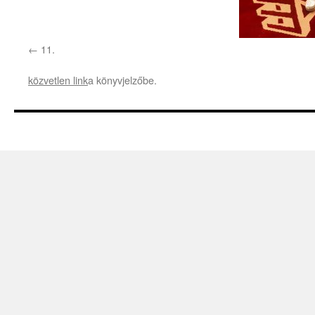
11.
közvetlen link
a könyvjelzőbe.