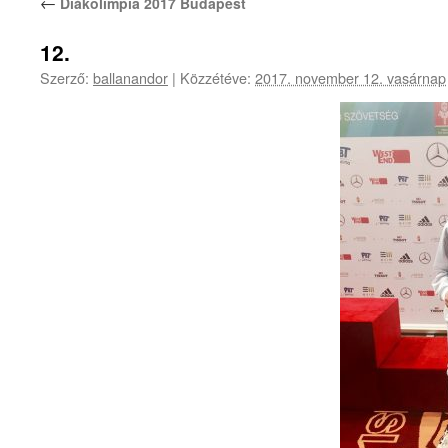
←
Diákolimpia 2017 Budapest
12.
Szerző:
ballanandor
|
Közzétéve:
2017. november 12. vasárnap