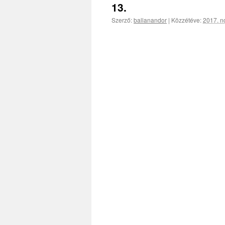
13.
Szerző:
ballanandor
|
Közzétéve:
2017. n