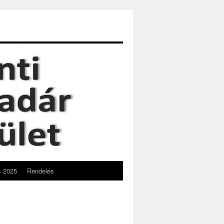
s 2025
Rendelés