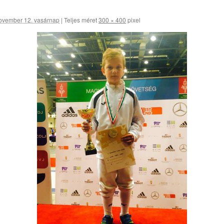
ovember 12. vasárnap
|
Teljes méret
300 × 400
pixel