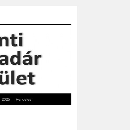
s 2025
Rendelés