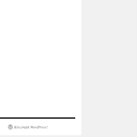
Köszönjük WordPress!