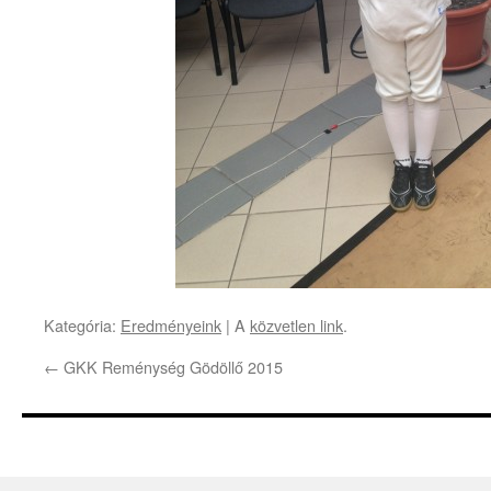
Kategória:
Eredményeink
| A
közvetlen link
.
←
GKK Reménység Gödöllő 2015