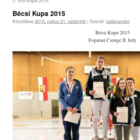
←
Érd Kupa 2015
Bécsi Kupa 2015
Közzétéve
2015. május 21. csütörtök
|
Szerző:
ballanandor
Bécsi Kupa 2015
Fogarasi Csenge II. hely